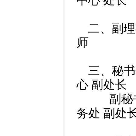
中心 处长
二、副理
师
三、秘书
心 副处长
副秘书
务处 副处