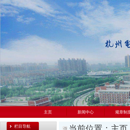
主页
新闻中心
规章制
当前位置：
主页
栏目导航