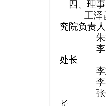
四、理事
王泽
究院负责人
朱祖谦 
李
处长
李志
李春波 
张钟
长