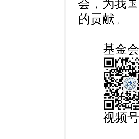
会，为我国
的贡献。
基金会
视频号：