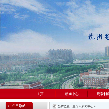
主页
新闻中心
规章制
栏目导航
当前位置：
主页
>
新闻中心
>