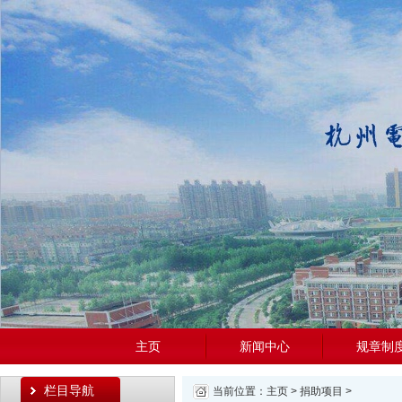
主页
新闻中心
规章制
栏目导航
当前位置：
主页
>
捐助项目
>