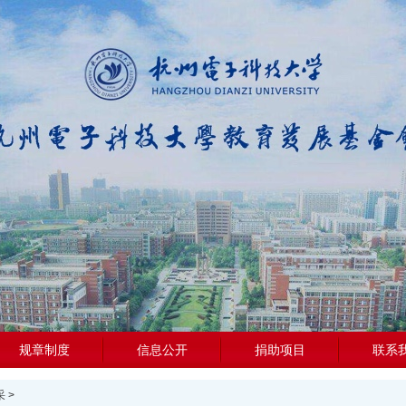
规章制度
信息公开
捐助项目
联系
采
>