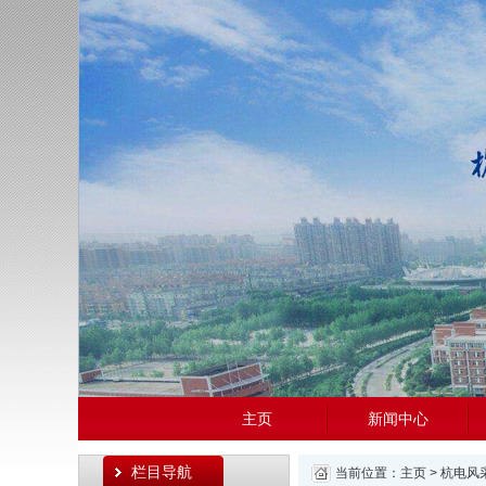
主页
新闻中心
栏目导航
当前位置：
主页
>
杭电风