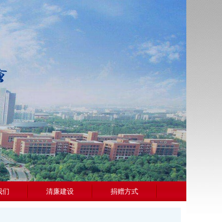
我们
清廉建设
捐赠方式