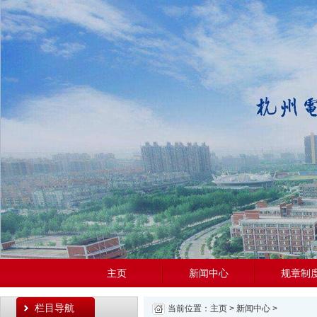
主页
新闻中心
规章制
栏目导航
当前位置：
主页
>
新闻中心
>