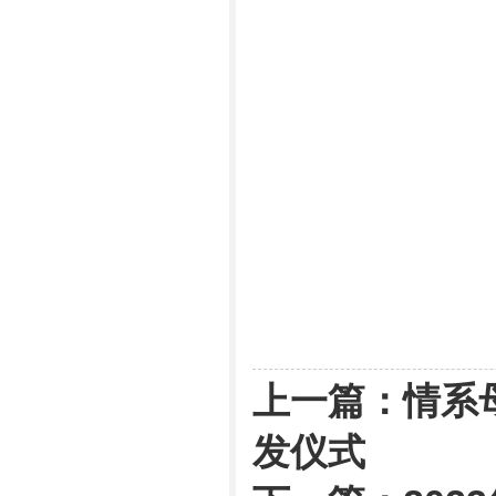
上一篇：
情系
发仪式