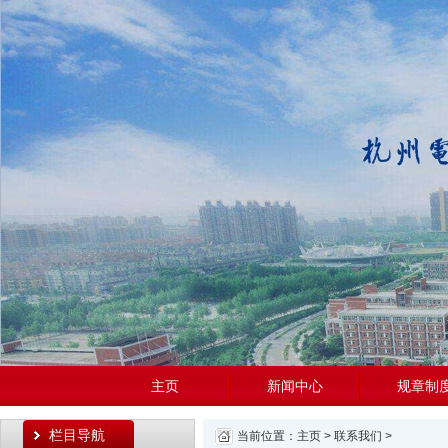
主页
新闻中心
规章制
栏目导航
当前位置：
主页
>
联系我们
>